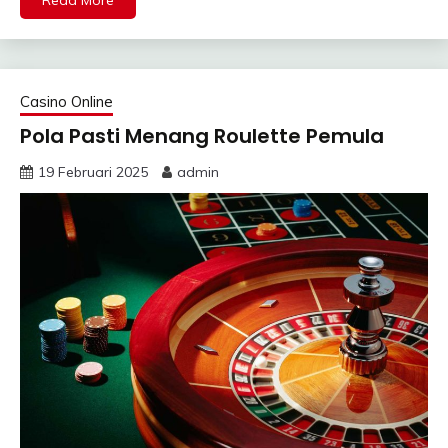
Casino Online
Pola Pasti Menang Roulette Pemula
19 Februari 2025
admin