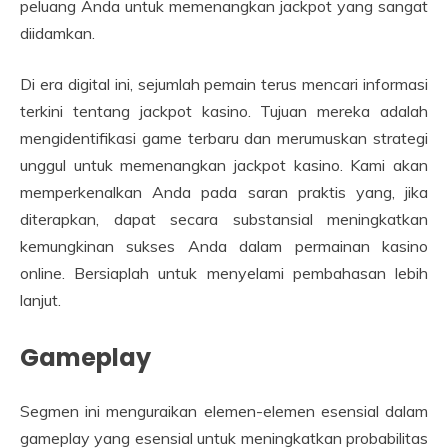
peluang Anda untuk memenangkan jackpot yang sangat
diidamkan.
Di era digital ini, sejumlah pemain terus mencari informasi
terkini tentang jackpot kasino. Tujuan mereka adalah
mengidentifikasi game terbaru dan merumuskan strategi
unggul untuk memenangkan jackpot kasino. Kami akan
memperkenalkan Anda pada saran praktis yang, jika
diterapkan, dapat secara substansial meningkatkan
kemungkinan sukses Anda dalam permainan kasino
online. Bersiaplah untuk menyelami pembahasan lebih
lanjut.
Gameplay
Segmen ini menguraikan elemen-elemen esensial dalam
gameplay yang esensial untuk meningkatkan probabilitas