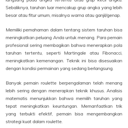
Sebaliknya, taruhan luar mencakup grup angka yang lebih
besar atau fitur umum, misalnya warna atau ganjil/genap.
Memiliki pemahaman dalam tentang sistem taruhan bisa
meningkatkan peluang Anda untuk menang. Para pemain
profesional sering membagikan bahwa menerapkan pola
taruhan tertentu, seperti Martingale atau Fibonacci,
meningkatkan kemenangan. Teknik ini bisa disesuaikan
dengan kondisi permainan yang sedang berlangsung.
Banyak pemain roulette berpengalaman telah menang
lebih sering dengan menerapkan teknik khusus. Analisis
matematis menunjukkan bahwa memilih taruhan yang
tepat meningkatkan keuntungan. Memanfaatkan trik
yang terbukti efektif, pemain bisa mengembangkan
strategi kuat dalam roulette.