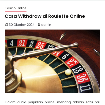
Casino Online
Cara Withdraw di Roulette Online
30 Oktober 2024
admin
Dalam dunia perjudian online, menang adalah satu hal,