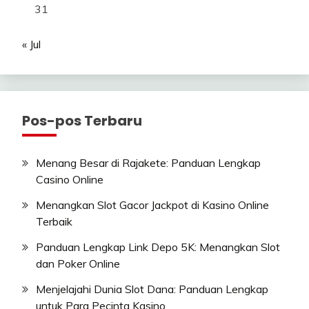
31
« Jul
Pos-pos Terbaru
Menang Besar di Rajakete: Panduan Lengkap
Casino Online
Menangkan Slot Gacor Jackpot di Kasino Online
Terbaik
Panduan Lengkap Link Depo 5K: Menangkan Slot
dan Poker Online
Menjelajahi Dunia Slot Dana: Panduan Lengkap
untuk Para Pecinta Kasino