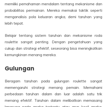
memiliki pemahaman mendalam tentang mekanisme dan
probabilitas permainan. Mereka memakai taktik seperti
menganalisis pola keluaran angka, demi taruhan yang
lebih tepat.
Belajar tentang sistem taruhan dan mekanisme roda
roulette sangat penting. Dengan pengetahuan yang
cukup dan strategi efektif, seseorang bisa meningkatkan
kemungkinan menang mereka.
Gulungan
Beragam taruhan pada gulungan roulette sangat
memengaruhi strategi menang pemain. Memahami
perbedaan taruhan dalam dan luar adalah satu trik
menang efektif. Taruhan dalam melibatkan memasang
langsung pada angka tertentu atau grup kecil angka.