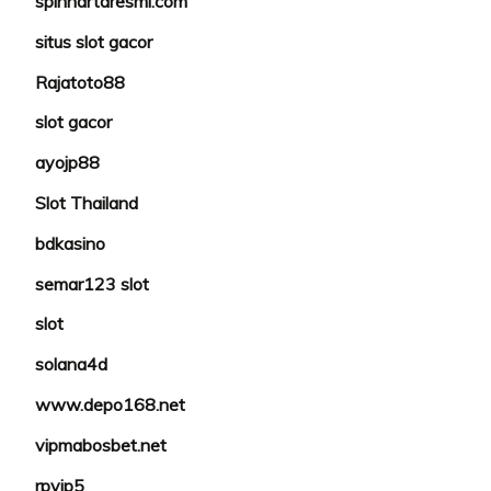
spinhartaresmi.com
situs slot gacor
Rajatoto88
slot gacor
ayojp88
Slot Thailand
bdkasino
semar123 slot
slot
solana4d
www.depo168.net
vipmabosbet.net
rpvip5