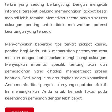
terkini yang sedang berlangsung. Dengan mengikuti
informasi tersebut, peluang memenangkan jackpot besar
menjadi lebih terbuka. Memeriksa secara berkala saluran
dukungan penting untuk tidak melewatkan potensi
keuntungan yang tersedia.
Menyampaikan beberapa tips terkait jackpot kasino,
penting bagi Anda untuk merumuskan pertanyaan atau
masalah dengan baik sebelum menghubungi dukungan.
Menyiapkan informasi spesifik tentang akun dan
permasalahan yang dihadapi mempercepat proses
bantuan. Detil yang jelas dan ringkas dalam komunikasi
Anda memfasilitasi penyelesaian yang cepat dan efektif.
Ini memungkinkan Anda untuk kembali fokus pada
kesenangan permainan dengan lebih cepat.
Read More