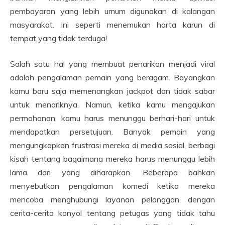
pembayaran yang lebih umum digunakan di kalangan
masyarakat. Ini seperti menemukan harta karun di
tempat yang tidak terduga!
Salah satu hal yang membuat penarikan menjadi viral
adalah pengalaman pemain yang beragam. Bayangkan
kamu baru saja memenangkan jackpot dan tidak sabar
untuk menariknya. Namun, ketika kamu mengajukan
permohonan, kamu harus menunggu berhari-hari untuk
mendapatkan persetujuan. Banyak pemain yang
mengungkapkan frustrasi mereka di media sosial, berbagi
kisah tentang bagaimana mereka harus menunggu lebih
lama dari yang diharapkan. Beberapa bahkan
menyebutkan pengalaman komedi ketika mereka
mencoba menghubungi layanan pelanggan, dengan
cerita-cerita konyol tentang petugas yang tidak tahu