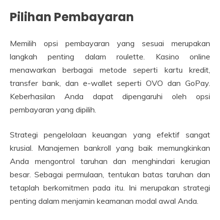
Pilihan Pembayaran
Memilih opsi pembayaran yang sesuai merupakan
langkah penting dalam roulette. Kasino online
menawarkan berbagai metode seperti kartu kredit,
transfer bank, dan e-wallet seperti OVO dan GoPay.
Keberhasilan Anda dapat dipengaruhi oleh opsi
pembayaran yang dipilih.
Strategi pengelolaan keuangan yang efektif sangat
krusial. Manajemen bankroll yang baik memungkinkan
Anda mengontrol taruhan dan menghindari kerugian
besar. Sebagai permulaan, tentukan batas taruhan dan
tetaplah berkomitmen pada itu. Ini merupakan strategi
penting dalam menjamin keamanan modal awal Anda.