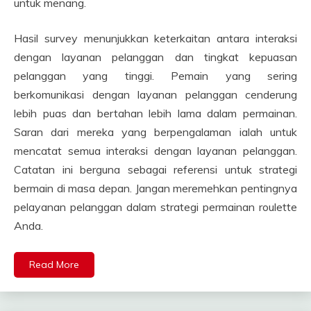
untuk menang.
Hasil survey menunjukkan keterkaitan antara interaksi
dengan layanan pelanggan dan tingkat kepuasan
pelanggan yang tinggi. Pemain yang sering
berkomunikasi dengan layanan pelanggan cenderung
lebih puas dan bertahan lebih lama dalam permainan.
Saran dari mereka yang berpengalaman ialah untuk
mencatat semua interaksi dengan layanan pelanggan.
Catatan ini berguna sebagai referensi untuk strategi
bermain di masa depan. Jangan meremehkan pentingnya
pelayanan pelanggan dalam strategi permainan roulette
Anda.
Read More