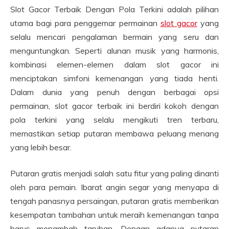
Slot Gacor Terbaik Dengan Pola Terkini adalah pilihan
utama bagi para penggemar permainan
slot gacor
yang
selalu mencari pengalaman bermain yang seru dan
menguntungkan. Seperti alunan musik yang harmonis,
kombinasi elemen-elemen dalam slot gacor ini
menciptakan simfoni kemenangan yang tiada henti.
Dalam dunia yang penuh dengan berbagai opsi
permainan, slot gacor terbaik ini berdiri kokoh dengan
pola terkini yang selalu mengikuti tren terbaru,
memastikan setiap putaran membawa peluang menang
yang lebih besar.
Putaran gratis menjadi salah satu fitur yang paling dinanti
oleh para pemain. Ibarat angin segar yang menyapa di
tengah panasnya persaingan, putaran gratis memberikan
kesempatan tambahan untuk meraih kemenangan tanpa
harus menambah taruhan. Dengan adanya putaran