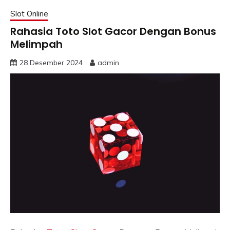
Slot Online
Rahasia Toto Slot Gacor Dengan Bonus
Melimpah
28 Desember 2024
admin