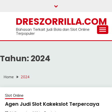
Skip
to
content
DRESZORRILLA.COM
Bahasan Terkait Judi Bola dan Slot Online
Terpopuler
Tahun:
2024
Home
2024
Slot Online
Agen Judi Slot Kakekslot Terpercaya