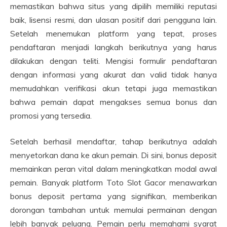
memastikan bahwa situs yang dipilih memiliki reputasi
baik, lisensi resmi, dan ulasan positif dari pengguna lain.
Setelah menemukan platform yang tepat, proses
pendaftaran menjadi langkah berikutnya yang harus
dilakukan dengan teliti. Mengisi formulir pendaftaran
dengan informasi yang akurat dan valid tidak hanya
memudahkan verifikasi akun tetapi juga memastikan
bahwa pemain dapat mengakses semua bonus dan
promosi yang tersedia.
Setelah berhasil mendaftar, tahap berikutnya adalah
menyetorkan dana ke akun pemain. Di sini, bonus deposit
memainkan peran vital dalam meningkatkan modal awal
pemain. Banyak platform Toto Slot Gacor menawarkan
bonus deposit pertama yang signifikan, memberikan
dorongan tambahan untuk memulai permainan dengan
lebih banyak peluang. Pemain perlu memahami syarat