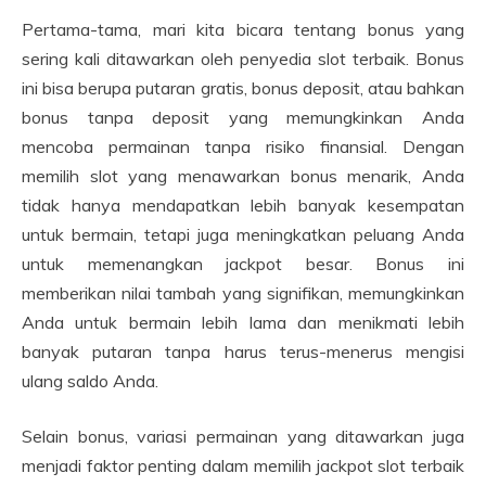
Pertama-tama, mari kita bicara tentang bonus yang
sering kali ditawarkan oleh penyedia slot terbaik. Bonus
ini bisa berupa putaran gratis, bonus deposit, atau bahkan
bonus tanpa deposit yang memungkinkan Anda
mencoba permainan tanpa risiko finansial. Dengan
memilih slot yang menawarkan bonus menarik, Anda
tidak hanya mendapatkan lebih banyak kesempatan
untuk bermain, tetapi juga meningkatkan peluang Anda
untuk memenangkan jackpot besar. Bonus ini
memberikan nilai tambah yang signifikan, memungkinkan
Anda untuk bermain lebih lama dan menikmati lebih
banyak putaran tanpa harus terus-menerus mengisi
ulang saldo Anda.
Selain bonus, variasi permainan yang ditawarkan juga
menjadi faktor penting dalam memilih jackpot slot terbaik