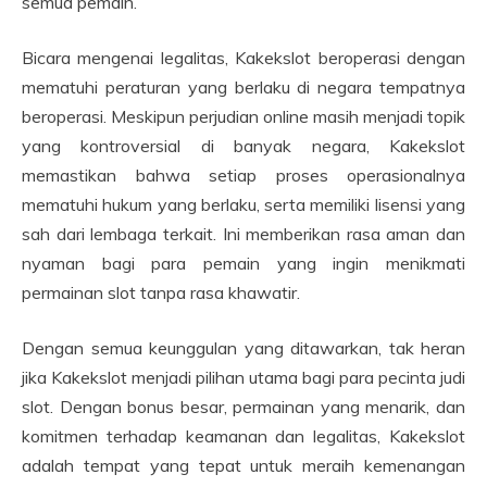
semua pemain.
Bicara mengenai legalitas, Kakekslot beroperasi dengan
mematuhi peraturan yang berlaku di negara tempatnya
beroperasi. Meskipun perjudian online masih menjadi topik
yang kontroversial di banyak negara, Kakekslot
memastikan bahwa setiap proses operasionalnya
mematuhi hukum yang berlaku, serta memiliki lisensi yang
sah dari lembaga terkait. Ini memberikan rasa aman dan
nyaman bagi para pemain yang ingin menikmati
permainan slot tanpa rasa khawatir.
Dengan semua keunggulan yang ditawarkan, tak heran
jika Kakekslot menjadi pilihan utama bagi para pecinta judi
slot. Dengan bonus besar, permainan yang menarik, dan
komitmen terhadap keamanan dan legalitas, Kakekslot
adalah tempat yang tepat untuk meraih kemenangan