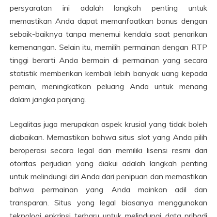
persyaratan ini adalah langkah penting untuk
memastikan Anda dapat memanfaatkan bonus dengan
sebaik-baiknya tanpa menemui kendala saat penarikan
kemenangan. Selain itu, memilih permainan dengan RTP
tinggi berarti Anda bermain di permainan yang secara
statistik memberikan kembali lebih banyak uang kepada
pemain, meningkatkan peluang Anda untuk menang
dalam jangka panjang.
Legalitas juga merupakan aspek krusial yang tidak boleh
diabaikan. Memastikan bahwa situs slot yang Anda pilih
beroperasi secara legal dan memiliki lisensi resmi dari
otoritas perjudian yang diakui adalah langkah penting
untuk melindungi diri Anda dari penipuan dan memastikan
bahwa permainan yang Anda mainkan adil dan
transparan. Situs yang legal biasanya menggunakan
teknologi enkripsi terbaru untuk melindungi data pribadi