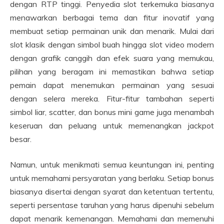
dengan RTP tinggi. Penyedia slot terkemuka biasanya
menawarkan berbagai tema dan fitur inovatif yang
membuat setiap permainan unik dan menarik. Mulai dari
slot klasik dengan simbol buah hingga slot video modern
dengan grafik canggih dan efek suara yang memukau,
pilihan yang beragam ini memastikan bahwa setiap
pemain dapat menemukan permainan yang sesuai
dengan selera mereka. Fitur-fitur tambahan seperti
simbol liar, scatter, dan bonus mini game juga menambah
keseruan dan peluang untuk memenangkan jackpot
besar.
Namun, untuk menikmati semua keuntungan ini, penting
untuk memahami persyaratan yang berlaku. Setiap bonus
biasanya disertai dengan syarat dan ketentuan tertentu,
seperti persentase taruhan yang harus dipenuhi sebelum
dapat menarik kemenangan. Memahami dan memenuhi