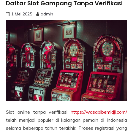
Daftar Slot Gampang Tanpa Verifikasi
1 Mei 2025
admin
Slot online tanpa verifikasi
https://wasabibemidji.com/
telah menjadi populer di kalangan pemain di Indonesia
selama beberapa tahun terakhir. Proses registrasi yang