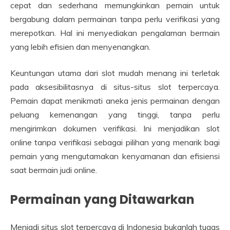
cepat dan sederhana memungkinkan pemain untuk
bergabung dalam permainan tanpa perlu verifikasi yang
merepotkan. Hal ini menyediakan pengalaman bermain
yang lebih efisien dan menyenangkan.
Keuntungan utama dari slot mudah menang ini terletak
pada aksesibilitasnya di situs-situs slot terpercaya.
Pemain dapat menikmati aneka jenis permainan dengan
peluang kemenangan yang tinggi, tanpa perlu
mengirimkan dokumen verifikasi. Ini menjadikan slot
online tanpa verifikasi sebagai pilihan yang menarik bagi
pemain yang mengutamakan kenyamanan dan efisiensi
saat bermain judi online.
Permainan yang Ditawarkan
Menjadi situs slot terpercaya di Indonesia bukanlah tugas