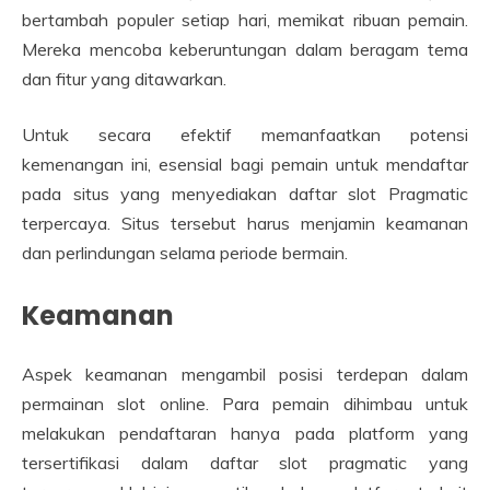
bertambah populer setiap hari, memikat ribuan pemain.
Mereka mencoba keberuntungan dalam beragam tema
dan fitur yang ditawarkan.
Untuk secara efektif memanfaatkan potensi
kemenangan ini, esensial bagi pemain untuk mendaftar
pada situs yang menyediakan daftar slot Pragmatic
terpercaya. Situs tersebut harus menjamin keamanan
dan perlindungan selama periode bermain.
Keamanan
Aspek keamanan mengambil posisi terdepan dalam
permainan slot online. Para pemain dihimbau untuk
melakukan pendaftaran hanya pada platform yang
tersertifikasi dalam daftar slot pragmatic yang