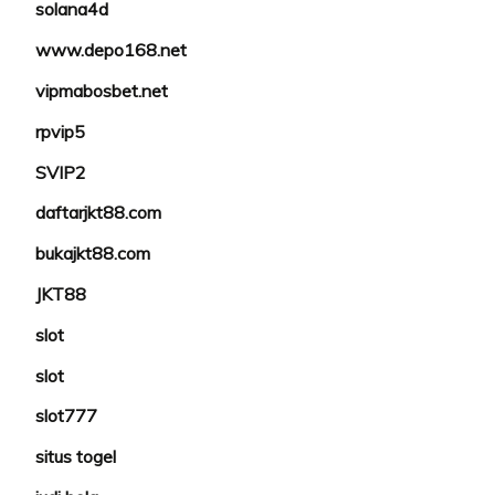
solana4d
www.depo168.net
vipmabosbet.net
rpvip5
SVIP2
daftarjkt88.com
bukajkt88.com
JKT88
slot
slot
slot777
situs togel