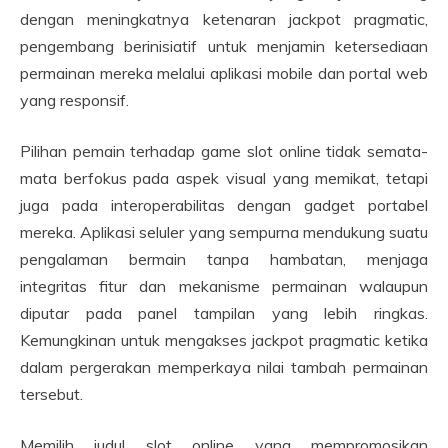
dengan meningkatnya ketenaran jackpot pragmatic,
pengembang berinisiatif untuk menjamin ketersediaan
permainan mereka melalui aplikasi mobile dan portal web
yang responsif.
Pilihan pemain terhadap game slot online tidak semata-
mata berfokus pada aspek visual yang memikat, tetapi
juga pada interoperabilitas dengan gadget portabel
mereka. Aplikasi seluler yang sempurna mendukung suatu
pengalaman bermain tanpa hambatan, menjaga
integritas fitur dan mekanisme permainan walaupun
diputar pada panel tampilan yang lebih ringkas.
Kemungkinan untuk mengakses jackpot pragmatic ketika
dalam pergerakan memperkaya nilai tambah permainan
tersebut.
Memilih judul slot online yang mempromosikan