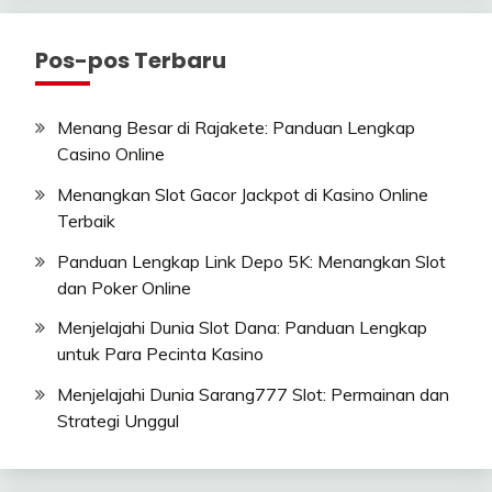
Pos-pos Terbaru
Menang Besar di Rajakete: Panduan Lengkap
Casino Online
Menangkan Slot Gacor Jackpot di Kasino Online
Terbaik
Panduan Lengkap Link Depo 5K: Menangkan Slot
dan Poker Online
Menjelajahi Dunia Slot Dana: Panduan Lengkap
untuk Para Pecinta Kasino
Menjelajahi Dunia Sarang777 Slot: Permainan dan
Strategi Unggul