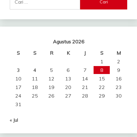
untuk:
Agustus 2026
S
S
R
K
J
S
M
1
2
3
4
5
6
7
8
9
10
11
12
13
14
15
16
17
18
19
20
21
22
23
24
25
26
27
28
29
30
31
« Jul