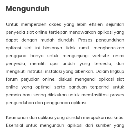
Mengunduh
Untuk memperoleh akses yang lebih efisien, sejumlah
penyedia slot online terdepan menawarkan aplikasi yang
dapat dengan mudah diunduh. Proses pengunduhan
aplikasi slot ini biasanya tidak rumit, mengharuskan
pengguna hanya untuk mengunjungi website resmi
penyedia, memilih opsi unduh yang tersedia, dan
mengikuti instruksi instalasi yang diberikan. Dalam lingkup
forum perjudian online, diskusi mengenai aplikasi slot
online yang optimal serta panduan terperinci untuk
pemain baru sering dilakukan untuk memfasilitasi proses
pengunduhan dan penggunaan aplikasi.
Keamanan dari aplikasi yang diunduh merupakan isu kritis.
Esensial untuk mengunduh aplikasi dari sumber yang