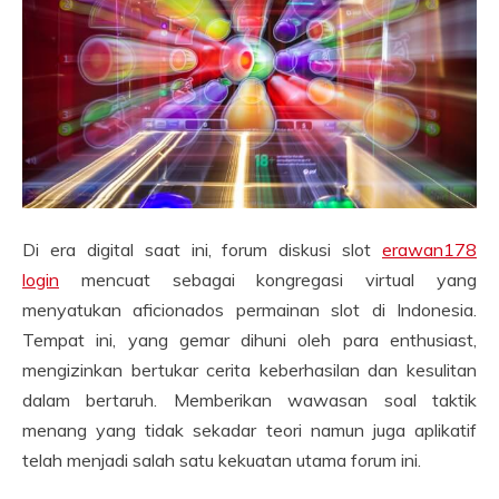
Di era digital saat ini, forum diskusi slot
erawan178
login
mencuat sebagai kongregasi virtual yang
menyatukan aficionados permainan slot di Indonesia.
Tempat ini, yang gemar dihuni oleh para enthusiast,
mengizinkan bertukar cerita keberhasilan dan kesulitan
dalam bertaruh. Memberikan wawasan soal taktik
menang yang tidak sekadar teori namun juga aplikatif
telah menjadi salah satu kekuatan utama forum ini.