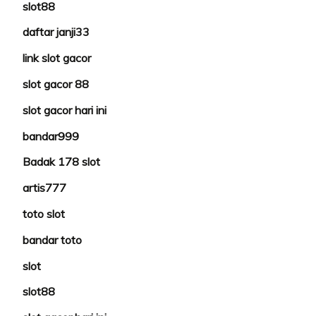
slot88
daftar janji33
link slot gacor
slot gacor 88
slot gacor hari ini
bandar999
Badak 178 slot
artis777
toto slot
bandar toto
slot
slot88