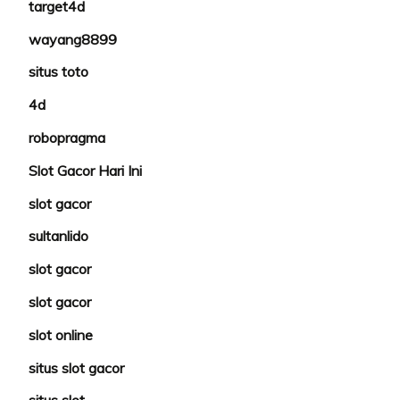
target4d
wayang8899
situs toto
4d
robopragma
Slot Gacor Hari Ini
slot gacor
sultanlido
slot gacor
slot gacor
slot online
situs slot gacor