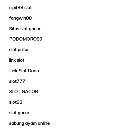
cipit88 slot
fangwin88
Situs slot gacor
PODOMORO89
slot pulsa
link slot
Link Slot Dana
slot777
SLOT GACOR
slot88
slot gacor
sabung ayam online