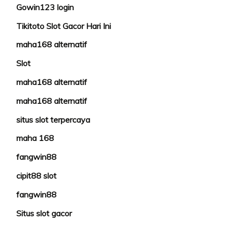
Gowin123 login
Tikitoto Slot Gacor Hari Ini
maha168 alternatif
Slot
maha168 alternatif
maha168 alternatif
situs slot terpercaya
maha 168
fangwin88
cipit88 slot
fangwin88
Situs slot gacor