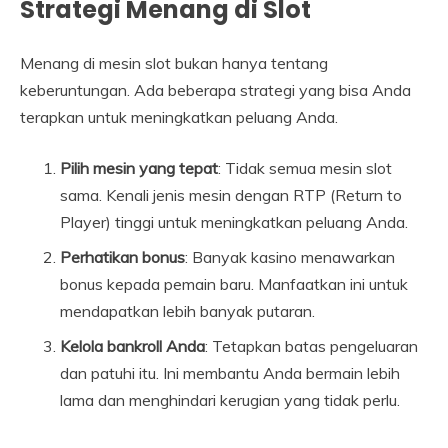
Strategi Menang di Slot
Menang di mesin slot bukan hanya tentang
keberuntungan. Ada beberapa strategi yang bisa Anda
terapkan untuk meningkatkan peluang Anda.
Pilih mesin yang tepat
: Tidak semua mesin slot
sama. Kenali jenis mesin dengan RTP (Return to
Player) tinggi untuk meningkatkan peluang Anda.
Perhatikan bonus
: Banyak kasino menawarkan
bonus kepada pemain baru. Manfaatkan ini untuk
mendapatkan lebih banyak putaran.
Kelola bankroll Anda
: Tetapkan batas pengeluaran
dan patuhi itu. Ini membantu Anda bermain lebih
lama dan menghindari kerugian yang tidak perlu.