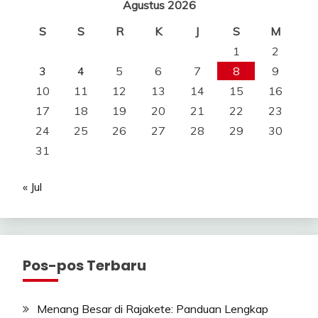
Agustus 2026
S
S
R
K
J
S
M
1
2
3
4
5
6
7
8
9
10
11
12
13
14
15
16
17
18
19
20
21
22
23
24
25
26
27
28
29
30
31
« Jul
Pos-pos Terbaru
Menang Besar di Rajakete: Panduan Lengkap