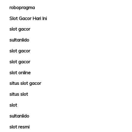
robopragma
Slot Gacor Hari Ini
slot gacor
sultanlido
slot gacor
slot gacor
slot online
situs slot gacor
situs slot
slot
sultanlido
slot resmi