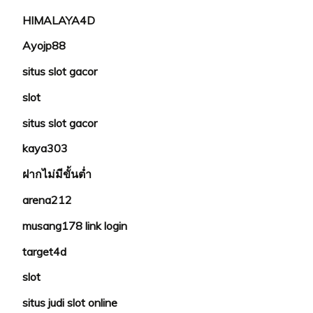
HIMALAYA4D
Ayojp88
situs slot gacor
slot
situs slot gacor
kaya303
ฝากไม่มีขั้นต่ำ
arena212
musang178 link login
target4d
slot
situs judi slot online