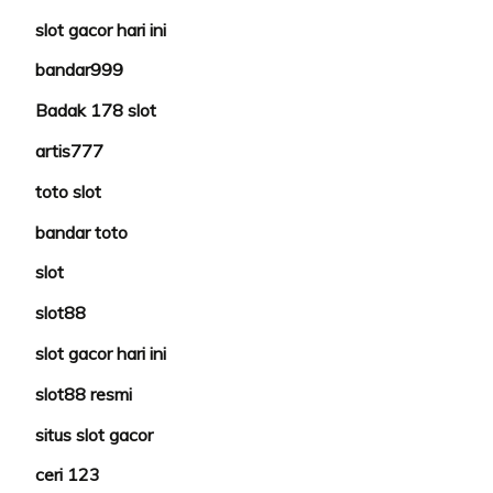
slot gacor hari ini
bandar999
Badak 178 slot
artis777
toto slot
bandar toto
slot
slot88
slot gacor hari ini
slot88 resmi
situs slot gacor
ceri 123