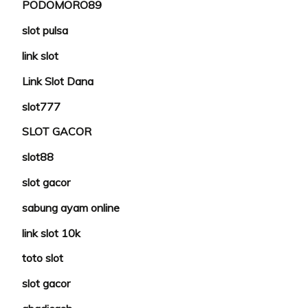
PODOMORO89
slot pulsa
link slot
Link Slot Dana
slot777
SLOT GACOR
slot88
slot gacor
sabung ayam online
link slot 10k
toto slot
slot gacor