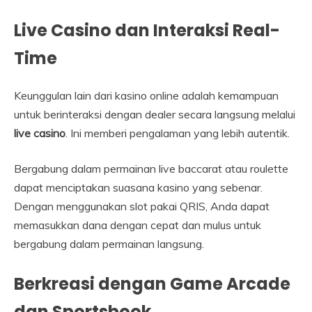
Live Casino dan Interaksi Real-
Time
Keunggulan lain dari kasino online adalah kemampuan
untuk berinteraksi dengan dealer secara langsung melalui
live casino
. Ini memberi pengalaman yang lebih autentik.
Bergabung dalam permainan live baccarat atau roulette
dapat menciptakan suasana kasino yang sebenar.
Dengan menggunakan slot pakai QRIS, Anda dapat
memasukkan dana dengan cepat dan mulus untuk
bergabung dalam permainan langsung.
Berkreasi dengan Game Arcade
dan Sportsbook