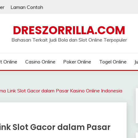
er
Laman Contoh
DRESZORRILLA.COM
Bahasan Terkait Judi Bola dan Slot Online Terpopuler
ot Online
Casino Online
Poker Online
Togel Online
J
ma Link Slot Gacor dalam Pasar Kasino Online Indonesia
ink Slot Gacor dalam Pasar