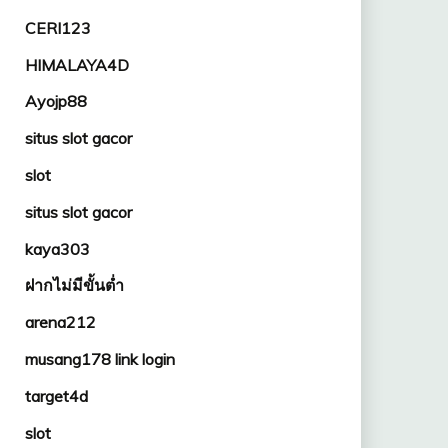
CERI123
HIMALAYA4D
Ayojp88
situs slot gacor
slot
situs slot gacor
kaya303
ฝากไม่มีขั้นต่ำ
arena212
musang178 link login
target4d
slot