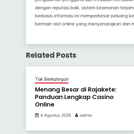
dengan reputasi baik, sistem keamanan terjam
berbasis informasi ini memperbesar peluang 
bermain slot online yang menyenangkan dan 
Related Posts
Tak Berkategori
Menang Besar di Rajakete:
Panduan Lengkap Casino
Online
4 Agustus 2026
admin