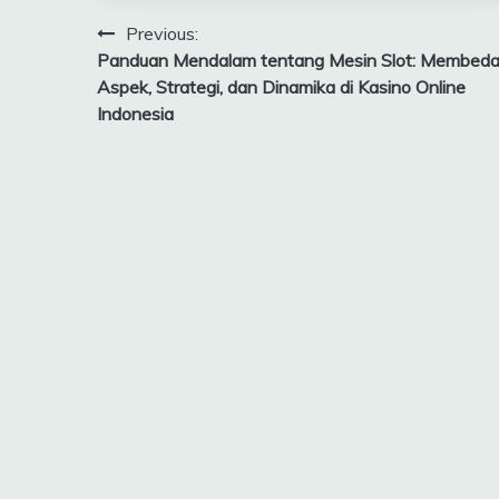
Navigasi
Previous:
Panduan Mendalam tentang Mesin Slot: Membed
pos
Aspek, Strategi, dan Dinamika di Kasino Online
Indonesia