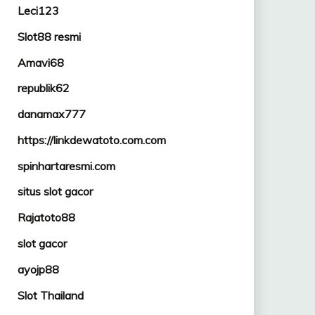
Leci123
Slot88 resmi
Amavi68
republik62
danamax777
https://linkdewatoto.com.com
spinhartaresmi.com
situs slot gacor
Rajatoto88
slot gacor
ayojp88
Slot Thailand