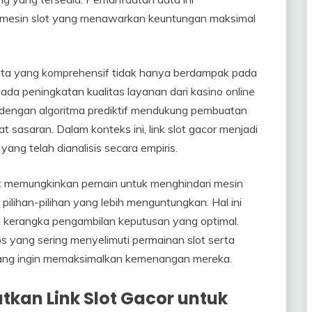
 mesin slot yang menawarkan keuntungan maksimal
ata yang komprehensif tidak hanya berdampak pada
ada peningkatan kualitas layanan dari kasino online
me dengan algoritma prediktif mendukung pembuatan
t sasaran. Dalam konteks ini, link slot gacor menjadi
yang telah dianalisis secara empiris.
lot memungkinkan pemain untuk menghindari mesin
pilihan-pilihan yang lebih menguntungkan. Hal ini
am kerangka pengambilan keputusan yang optimal.
s yang sering menyelimuti permainan slot serta
yang ingin memaksimalkan kemenangan mereka.
tkan Link Slot Gacor untuk