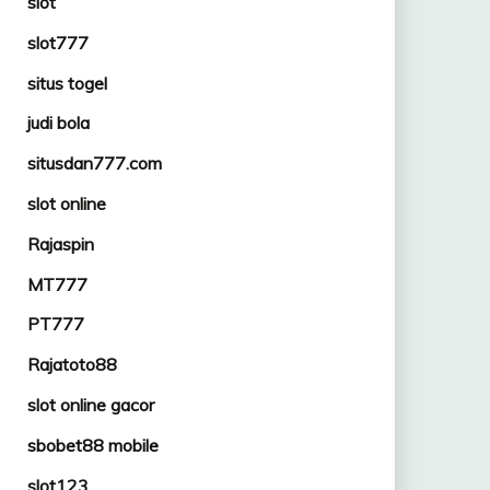
slot
slot777
situs togel
judi bola
situsdan777.com
slot online
Rajaspin
MT777
PT777
Rajatoto88
slot online gacor
sbobet88 mobile
slot123