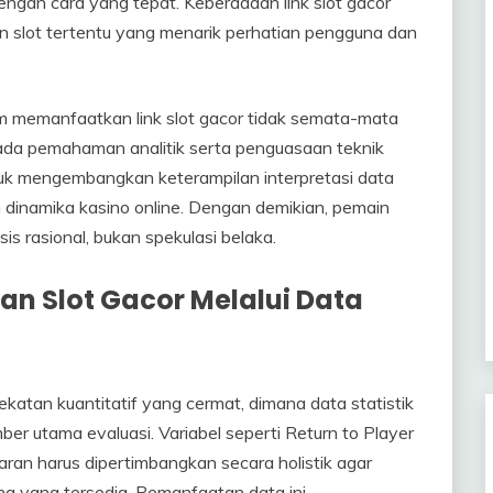
engan cara yang tepat. Keberadaan link slot gacor
n slot tertentu yang menarik perhatian pengguna dan
am memanfaatkan link slot gacor tidak semata-mata
ada pemahaman analitik serta penguasaan teknik
uk mengembangkan keterampilan interpretasi data
n dinamika kasino online. Dengan demikian, pemain
s rasional, bukan spekulasi belaka.
an Slot Gacor Melalui Data
katan kuantitatif yang cermat, dimana data statistik
er utama evaluasi. Variabel seperti Return to Player
aran harus dipertimbangkan secara holistik agar
g yang tersedia. Pemanfaatan data ini