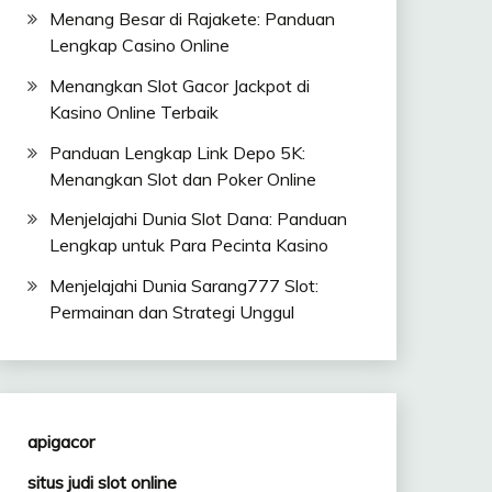
Menang Besar di Rajakete: Panduan
Lengkap Casino Online
Menangkan Slot Gacor Jackpot di
Kasino Online Terbaik
Panduan Lengkap Link Depo 5K:
Menangkan Slot dan Poker Online
Menjelajahi Dunia Slot Dana: Panduan
Lengkap untuk Para Pecinta Kasino
Menjelajahi Dunia Sarang777 Slot:
Permainan dan Strategi Unggul
apigacor
situs judi slot online