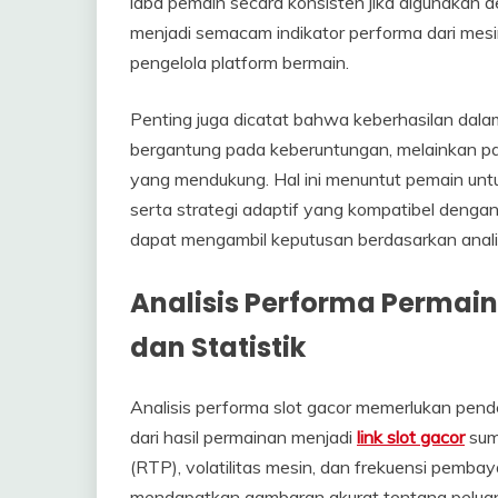
laba pemain secara konsisten jika digunakan d
menjadi semacam indikator performa dari mesi
pengelola platform bermain.
Penting juga dicatat bahwa keberhasilan dal
bergantung pada keberuntungan, melainkan p
yang mendukung. Hal ini menuntut pemain unt
serta strategi adaptif yang kompatibel denga
dapat mengambil keputusan berdasarkan analisi
Analisis Performa Permain
dan Statistik
Analisis performa slot gacor memerlukan pende
dari hasil permainan menjadi
link slot gacor
sumb
(RTP), volatilitas mesin, dan frekuensi pembay
mendapatkan gambaran akurat tentang peluan