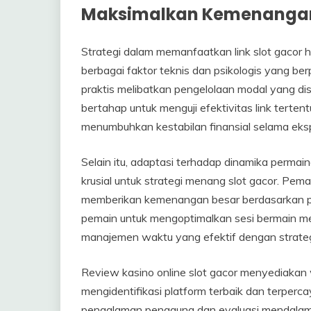
Maksimalkan Kemenanga
Strategi dalam memanfaatkan link slot gaco
berbagai faktor teknis dan psikologis yang b
praktis melibatkan pengelolaan modal yang di
bertahap untuk menguji efektivitas link terten
menumbuhkan kestabilan finansial selama ekspl
Selain itu, adaptasi terhadap dinamika perma
krusial untuk strategi menang slot gacor. Pe
memberikan kemenangan besar berdasarkan pol
pemain untuk mengoptimalkan sesi bermain me
manajemen waktu yang efektif dengan strateg
Review kasino online slot gacor menyediaka
mengidentifikasi platform terbaik dan terperc
pengalaman pengguna dan evaluasi mendalam 