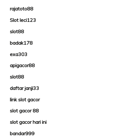
rajatoto88
Slot leci123
slot88
badak178
exa303
apigacor88
slot88
daftar janji33
link slot gacor
slot gacor 88
slot gacor hari ini
bandar999