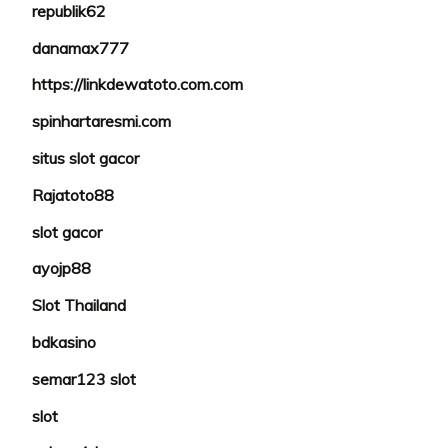
republik62
danamax777
https://linkdewatoto.com.com
spinhartaresmi.com
situs slot gacor
Rajatoto88
slot gacor
ayojp88
Slot Thailand
bdkasino
semar123 slot
slot