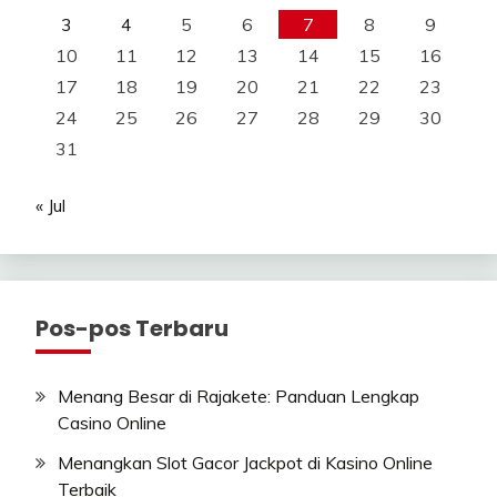
3
4
5
6
7
8
9
10
11
12
13
14
15
16
17
18
19
20
21
22
23
24
25
26
27
28
29
30
31
« Jul
Pos-pos Terbaru
Menang Besar di Rajakete: Panduan Lengkap
Casino Online
Menangkan Slot Gacor Jackpot di Kasino Online
Terbaik