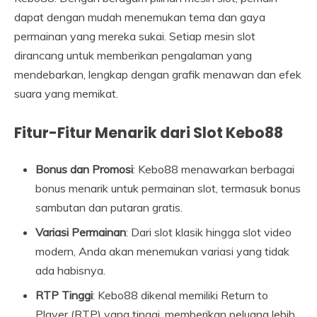
dapat dengan mudah menemukan tema dan gaya
permainan yang mereka sukai. Setiap mesin slot
dirancang untuk memberikan pengalaman yang
mendebarkan, lengkap dengan grafik menawan dan efek
suara yang memikat.
Fitur-Fitur Menarik dari Slot Kebo88
Bonus dan Promosi
: Kebo88 menawarkan berbagai
bonus menarik untuk permainan slot, termasuk bonus
sambutan dan putaran gratis.
Variasi Permainan
: Dari slot klasik hingga slot video
modern, Anda akan menemukan variasi yang tidak
ada habisnya.
RTP Tinggi
: Kebo88 dikenal memiliki Return to
Player (RTP) yang tinggi, memberikan peluang lebih