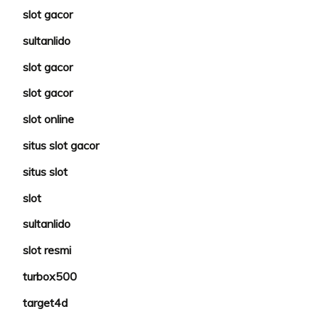
slot gacor
sultanlido
slot gacor
slot gacor
slot online
situs slot gacor
situs slot
slot
sultanlido
slot resmi
turbox500
target4d