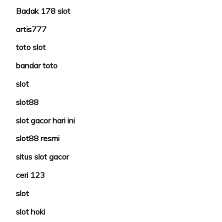
Badak 178 slot
artis777
toto slot
bandar toto
slot
slot88
slot gacor hari ini
slot88 resmi
situs slot gacor
ceri 123
slot
slot hoki