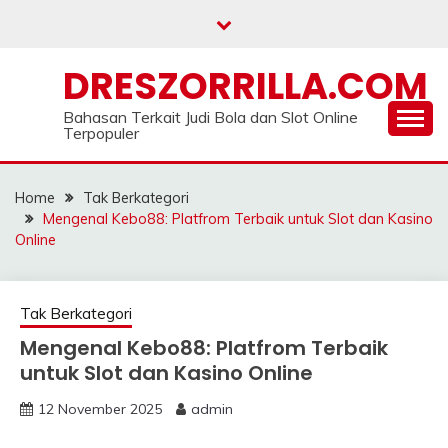
Skip
to
content
DRESZORRILLA.COM
Bahasan Terkait Judi Bola dan Slot Online
Terpopuler
Home
Tak Berkategori
Mengenal Kebo88: Platfrom Terbaik untuk Slot dan Kasino
Online
Tak Berkategori
Mengenal Kebo88: Platfrom Terbaik
untuk Slot dan Kasino Online
12 November 2025
admin