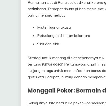
Permainan slot di Ronaldoslot dikenal karena
sederhana
. Terdapat ribuan pilihan mesin slo
paling menarik meliputi:
Misteri luar angkasa
Petualangan di hutan belantara
Sihir dan sihir
Strategi untuk menang di slot sebenarnya c
tentang
rumus dasar
. Pertama-tama, pilih mes
itu, jangan ragu untuk memanfaatkan bonus da
gratis atau jackpot. Ini mirip dengan memperk
Menggali Poker: Bermain 
Selanjutnya, kita beralih ke poker—permaina