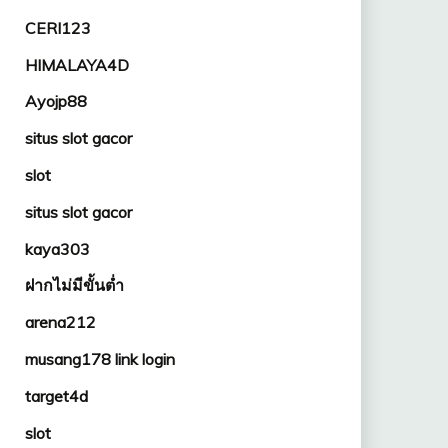
CERI123
HIMALAYA4D
Ayojp88
situs slot gacor
slot
situs slot gacor
kaya303
ฝากไม่มีขั้นต่ำ
arena212
musang178 link login
target4d
slot