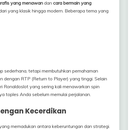
grafis yang menawan
dan
cara bermain yang
t, dari yang klasik hingga modern. Beberapa tema yang
ukup sederhana, tetapi membutuhkan pemahaman
in dengan RTP (Return to Player) yang tinggi. Selain
ri Ronaldoslot yang sering kali menawarkan spin
aya toples Anda sebelum memulai perjalanan.
dengan Kecerdikan
n yang memadukan antara keberuntungan dan strategi.