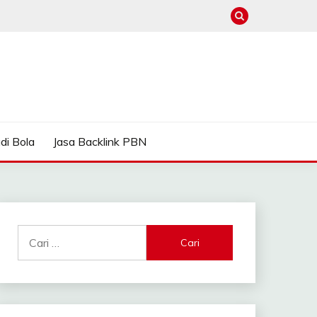
udi Bola
Jasa Backlink PBN
Cari
untuk: