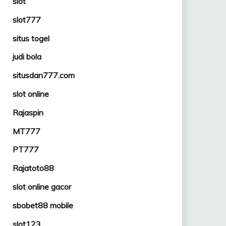
slot
slot777
situs togel
judi bola
situsdan777.com
slot online
Rajaspin
MT777
PT777
Rajatoto88
slot online gacor
sbobet88 mobile
slot123