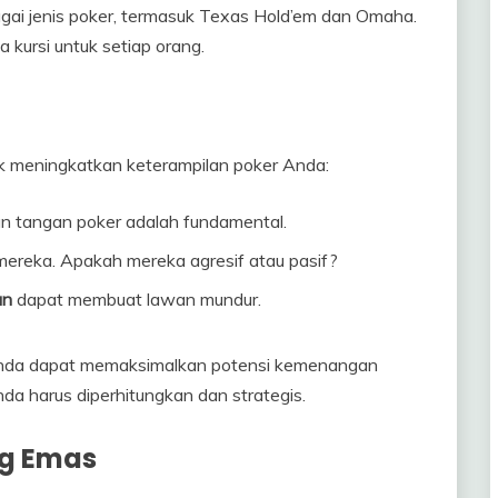
ai jenis poker, termasuk Texas Hold’em dan Omaha.
kursi untuk setiap orang.
uk meningkatkan keterampilan poker Anda:
n tangan poker adalah fundamental.
mereka. Apakah mereka agresif atau pasif?
an
dapat membuat lawan mundur.
nda dapat memaksimalkan potensi kemenangan
nda harus diperhitungkan dan strategis.
ang Emas