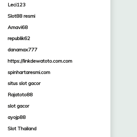
Leci123
Slot88 resmi
Amavi68
republik62
danamax777
https://linkdewatoto.com.com
spinhartaresmi.com
situs slot gacor
Rajatoto88
slot gacor
ayojp88
Slot Thailand