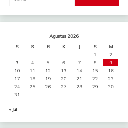
untuk:
Agustus 2026
S
S
R
K
J
S
M
1
2
3
4
5
6
7
8
9
10
11
12
13
14
15
16
17
18
19
20
21
22
23
24
25
26
27
28
29
30
31
« Jul