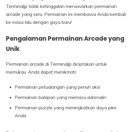
Terminaljp tidak ketinggalan menawarkan permainan
arcade yang seru. Permainan ini membawa Anda kembali
ke masa lalu dengan gaya baru!
Pengalaman Permainan Arcade yang
Unik
Permainan arcade di Terminaljp diciptakan untuk
memukau. Anda dapat menikmati:
Permainan petualangan yang penuh aksi
Permainan balapan yang memacu adrenalin
Permainan puzzle yang meningkatkan daya pikir
Anda