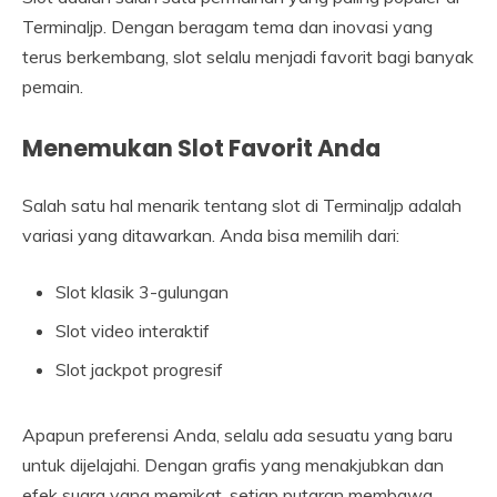
Terminaljp. Dengan beragam tema dan inovasi yang
terus berkembang, slot selalu menjadi favorit bagi banyak
pemain.
Menemukan Slot Favorit Anda
Salah satu hal menarik tentang slot di Terminaljp adalah
variasi yang ditawarkan. Anda bisa memilih dari:
Slot klasik 3-gulungan
Slot video interaktif
Slot jackpot progresif
Apapun preferensi Anda, selalu ada sesuatu yang baru
untuk dijelajahi. Dengan grafis yang menakjubkan dan
efek suara yang memikat, setiap putaran membawa