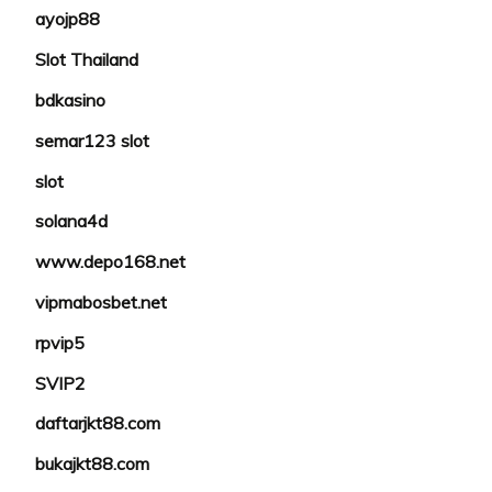
ayojp88
Slot Thailand
bdkasino
semar123 slot
slot
solana4d
www.depo168.net
vipmabosbet.net
rpvip5
SVIP2
daftarjkt88.com
bukajkt88.com