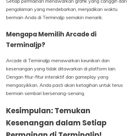
Setiap permainan menawarkan grafik yang canggih dan
pengalaman yang mendebarkan, menjadikan waktu
bermain Anda di Terminaljp semakin menarik.
Mengapa Memilih Arcade di
Terminaljp?
Arcade di Terminaljp menawarkan keunikan dan
kesenangan yang tidak ditawarkan di platform lain.
Dengan fitur-fitur interaktif dan gameplay yang
mengasyikkan, Anda pasti akan ketagihan untuk terus
bermain sembari bersenang-senang.
Kesimpulan: Temukan
Kesenangan dalam Setiap
Permainan di Terminaljp!