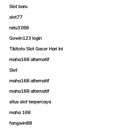
Slot baru
slot77
ratu3388
Gowin123 login
Tikitoto Slot Gacor Hari Ini
maha168 alternatif
Slot
maha168 alternatif
maha168 alternatif
situs slot terpercaya
maha 168
fangwin88