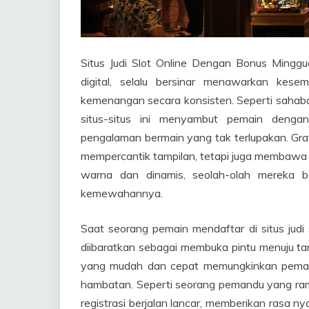
Situs Judi Slot Online Dengan Bonus Mingg
digital, selalu bersinar menawarkan kes
kemenangan secara konsisten. Seperti sahabat 
situs-situs ini menyambut pemain denga
pengalaman bermain yang tak terlupakan. Gra
mempercantik tampilan, tetapi juga membawa
warna dan dinamis, seolah-olah mereka b
kemewahannya.
Saat seorang pemain mendaftar di situs judi
diibaratkan sebagai membuka pintu menuju ta
yang mudah dan cepat memungkinkan pemai
hambatan. Seperti seorang pemandu yang rama
registrasi berjalan lancar, memberikan rasa n