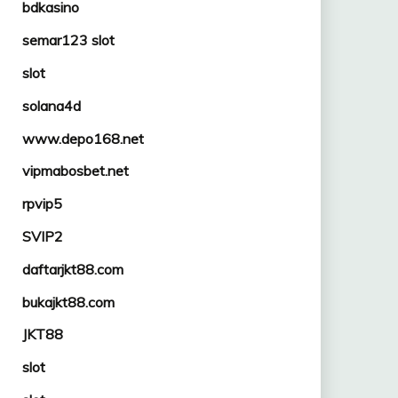
bdkasino
semar123 slot
slot
solana4d
www.depo168.net
vipmabosbet.net
rpvip5
SVIP2
daftarjkt88.com
bukajkt88.com
JKT88
slot