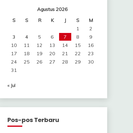
Agustus 2026
S
S
R
K
J
S
M
1
2
3
4
5
6
7
8
9
10
11
12
13
14
15
16
17
18
19
20
21
22
23
24
25
26
27
28
29
30
31
« Jul
Pos-pos Terbaru