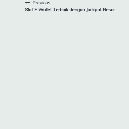
Navigasi
Previous:
Slot E Wallet Terbaik dengan Jackpot Besar
pos