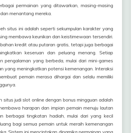
bagai permainan yang ditawarkan, masing-masing
ur dan menantang mereka.
h situs ini adalah seperti sekumpulan karakter yang
sing membawa keunikan dan keistimewaan tersendiri.
an kredit atau putaran gratis, tetapi juga berbagai
eningkatkan keseruan dan peluang menang. Setiap
n pengalaman yang berbeda, mulai dari mini-games
an yang meningkatkan potensi kemenangan. Interaksi
embuat pemain merasa dihargai dan selalu memiliki
nggunya.
h situs judi slot online dengan bonus mingguan adalah
s, membawa harapan dan impian pemain menuju lautan
 berbagai tingkatan hadiah, mulai dari yang kecil
peluang bagi semua pemain untuk meraih kemenangan
ka. Sistem ini menciptakan dinamika permainan yang