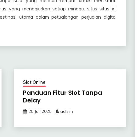
iapa saja yang mencari tempat untuk menikmati
s yang menggiurkan setiap minggu, situs-situs ini
estinasi utama dalam petualangan perjudian digital
Slot Online
Panduan Fitur Slot Tanpa
Delay
20 Juli 2025
admin