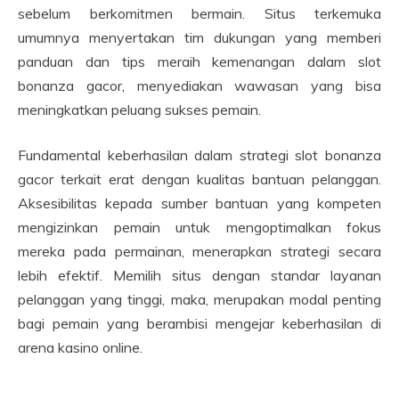
sebelum berkomitmen bermain. Situs terkemuka
umumnya menyertakan tim dukungan yang memberi
panduan dan tips meraih kemenangan dalam slot
bonanza gacor, menyediakan wawasan yang bisa
meningkatkan peluang sukses pemain.
Fundamental keberhasilan dalam strategi slot bonanza
gacor terkait erat dengan kualitas bantuan pelanggan.
Aksesibilitas kepada sumber bantuan yang kompeten
mengizinkan pemain untuk mengoptimalkan fokus
mereka pada permainan, menerapkan strategi secara
lebih efektif. Memilih situs dengan standar layanan
pelanggan yang tinggi, maka, merupakan modal penting
bagi pemain yang berambisi mengejar keberhasilan di
arena kasino online.