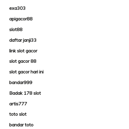
exa303
apigacor88
slot88
daftar janji33
link slot gacor
slot gacor 88
slot gacor hari ini
bandar999
Badak 178 slot
artis777
toto slot
bandar toto