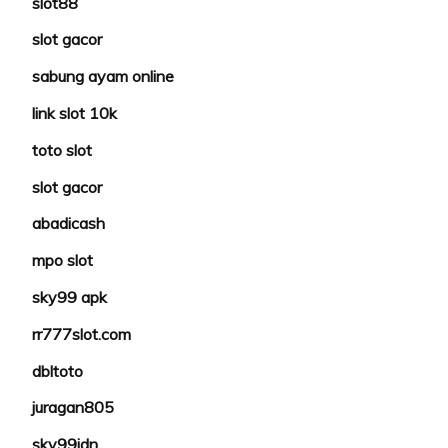
slot88
slot gacor
sabung ayam online
link slot 10k
toto slot
slot gacor
abadicash
mpo slot
sky99 apk
rr777slot.com
dbltoto
juragan805
sky99idn