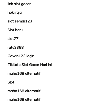
link slot gacor
hoki raja
slot semar123
Slot baru
slot77
ratu3388
Gowin123 login
Tikitoto Slot Gacor Hari Ini
maha168 alternatif
Slot
maha168 alternatif
maha168 alternatif