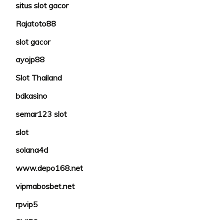
situs slot gacor
Rajatoto88
slot gacor
ayojp88
Slot Thailand
bdkasino
semar123 slot
slot
solana4d
www.depo168.net
vipmabosbet.net
rpvip5