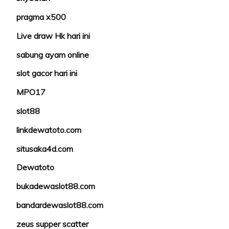
pragma x500
Live draw Hk hari ini
sabung ayam online
slot gacor hari ini
MPO17
slot88
linkdewatoto.com
situsaka4d.com
Dewatoto
bukadewaslot88.com
bandardewaslot88.com
zeus supper scatter