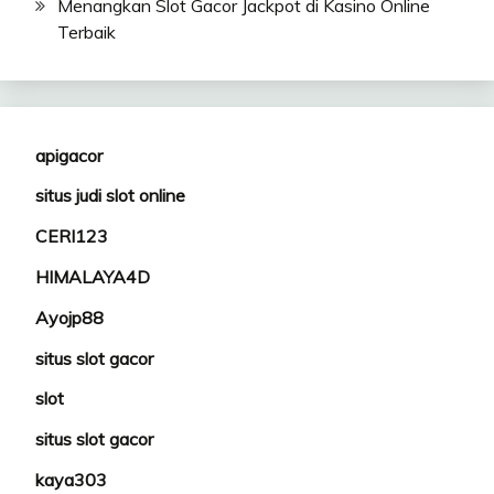
Menangkan Slot Gacor Jackpot di Kasino Online
Terbaik
apigacor
situs judi slot online
CERI123
HIMALAYA4D
Ayojp88
situs slot gacor
slot
situs slot gacor
kaya303