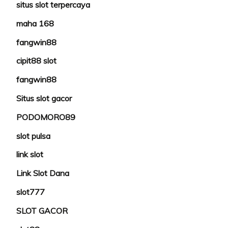
situs slot terpercaya
maha 168
fangwin88
cipit88 slot
fangwin88
Situs slot gacor
PODOMORO89
slot pulsa
link slot
Link Slot Dana
slot777
SLOT GACOR