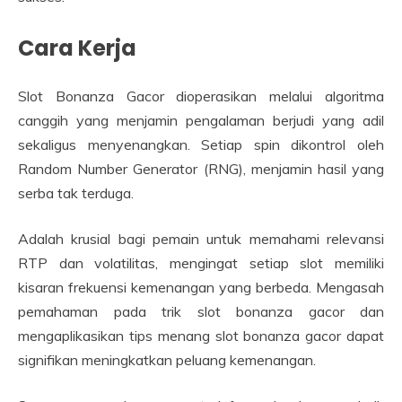
Cara Kerja
Slot Bonanza Gacor dioperasikan melalui algoritma
canggih yang menjamin pengalaman berjudi yang adil
sekaligus menyenangkan. Setiap spin dikontrol oleh
Random Number Generator (RNG), menjamin hasil yang
serba tak terduga.
Adalah krusial bagi pemain untuk memahami relevansi
RTP dan volatilitas, mengingat setiap slot memiliki
kisaran frekuensi kemenangan yang berbeda. Mengasah
pemahaman pada trik slot bonanza gacor dan
mengaplikasikan tips menang slot bonanza gacor dapat
signifikan meningkatkan peluang kemenangan.