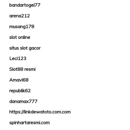
bandartogel77
arena212
musang178
slot online
situs slot gacor
Leci123
Slot88 resmi
Amavi68
republik62
danamax777
https://linkdewatoto.com.com
spinhartaresmi.com