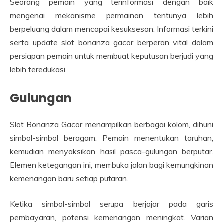
Seorang pemain yang terinformasi dengan baik
mengenai mekanisme permainan tentunya lebih
berpeluang dalam mencapai kesuksesan. Informasi terkini
serta update slot bonanza gacor berperan vital dalam
persiapan pemain untuk membuat keputusan berjudi yang
lebih teredukasi.
Gulungan
Slot Bonanza Gacor menampilkan berbagai kolom, dihuni
simbol-simbol beragam. Pemain menentukan taruhan,
kemudian menyaksikan hasil pasca-gulungan berputar.
Elemen ketegangan ini, membuka jalan bagi kemungkinan
kemenangan baru setiap putaran.
Ketika simbol-simbol serupa berjajar pada garis
pembayaran, potensi kemenangan meningkat. Varian