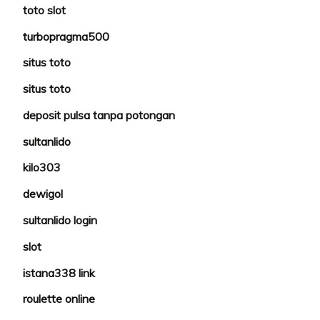
toto slot
turbopragma500
situs toto
situs toto
deposit pulsa tanpa potongan
sultanlido
kilo303
dewigol
sultanlido login
slot
istana338 link
roulette online