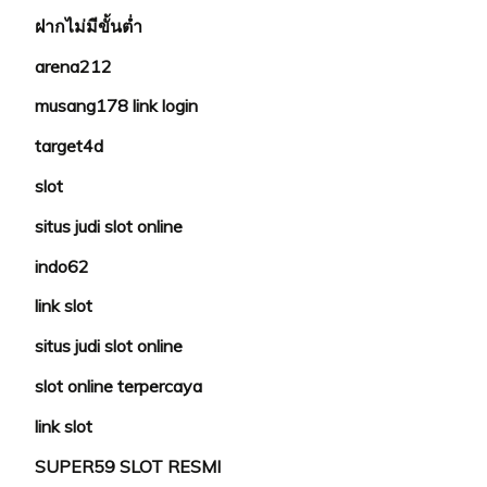
ฝากไม่มีขั้นต่ำ
arena212
musang178 link login
target4d
slot
situs judi slot online
indo62
link slot
situs judi slot online
slot online terpercaya
link slot
SUPER59 SLOT RESMI