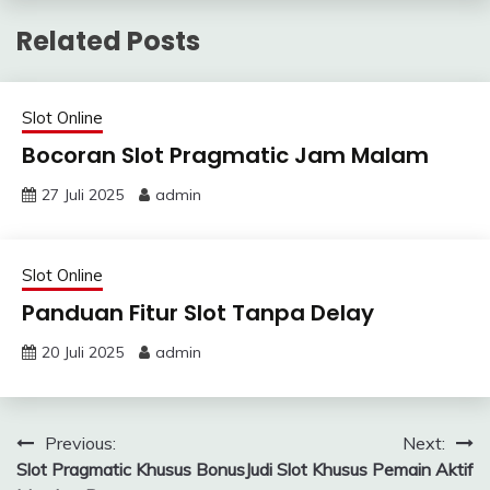
Related Posts
Slot Online
Bocoran Slot Pragmatic Jam Malam
27 Juli 2025
admin
Slot Online
Panduan Fitur Slot Tanpa Delay
20 Juli 2025
admin
Navigasi
Previous:
Next:
Slot Pragmatic Khusus Bonus
Judi Slot Khusus Pemain Aktif
pos