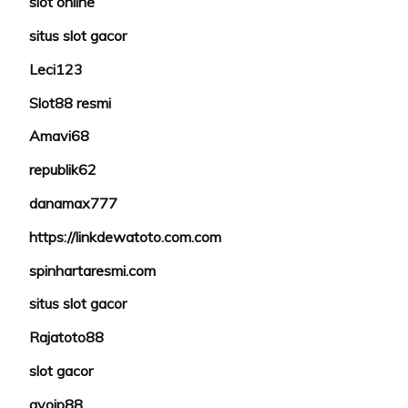
slot online
situs slot gacor
Leci123
Slot88 resmi
Amavi68
republik62
danamax777
https://linkdewatoto.com.com
spinhartaresmi.com
situs slot gacor
Rajatoto88
slot gacor
ayojp88