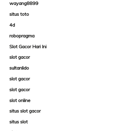
wayang8899
situs toto
4d
robopragma
Slot Gacor Hari Ini
slot gacor
sultanlido
slot gacor
slot gacor
slot online
situs slot gacor
situs slot