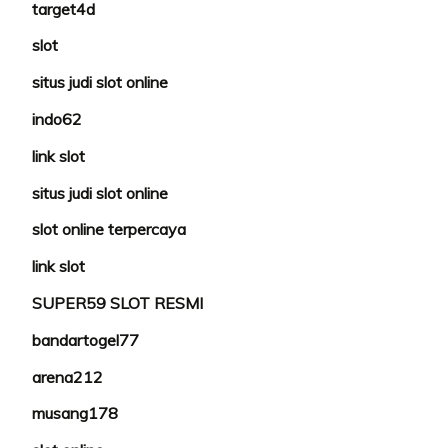
target4d
slot
situs judi slot online
indo62
link slot
situs judi slot online
slot online terpercaya
link slot
SUPER59 SLOT RESMI
bandartogel77
arena212
musang178