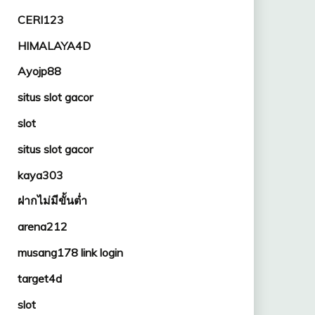
CERI123
HIMALAYA4D
Ayojp88
situs slot gacor
slot
situs slot gacor
kaya303
ฝากไม่มีขั้นต่ำ
arena212
musang178 link login
target4d
slot