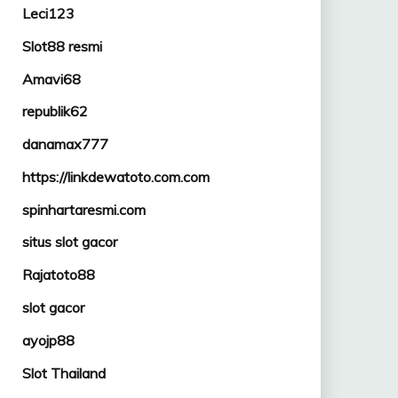
Leci123
Slot88 resmi
Amavi68
republik62
danamax777
https://linkdewatoto.com.com
spinhartaresmi.com
situs slot gacor
Rajatoto88
slot gacor
ayojp88
Slot Thailand