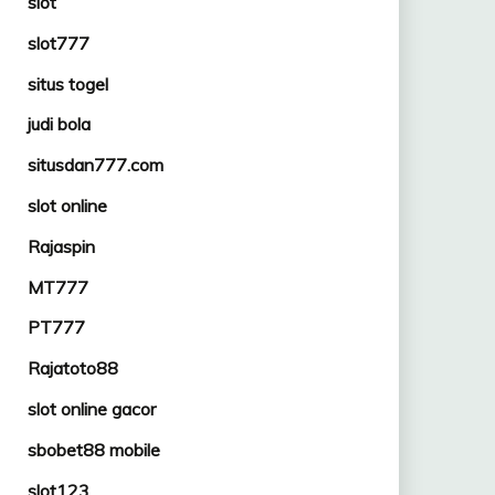
slot
slot777
situs togel
judi bola
situsdan777.com
slot online
Rajaspin
MT777
PT777
Rajatoto88
slot online gacor
sbobet88 mobile
slot123