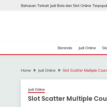
Skip
Bahasan Terkait Judi Bola dan Slot Online Terpopul
to
content
Beranda
Judi Online
Sl
Home
Judi Online
Slot Scatter Multiple Coun
Judi Online
Slot Scatter Multiple Co