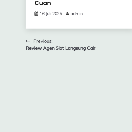
Cuan
16 Juli 2025
admin
Navigasi
Previous:
Review Agen Slot Langsung Cair
pos