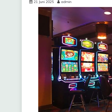
21 Juni 2025
admin