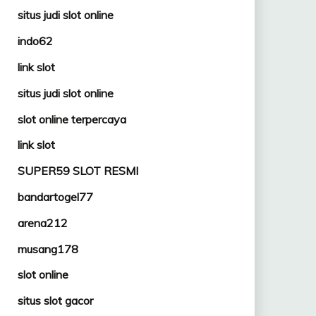
situs judi slot online
indo62
link slot
situs judi slot online
slot online terpercaya
link slot
SUPER59 SLOT RESMI
bandartogel77
arena212
musang178
slot online
situs slot gacor