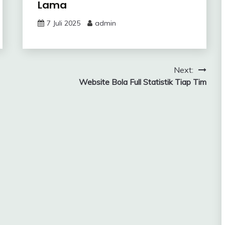
Lama
7 Juli 2025
admin
Next:
Website Bola Full Statistik Tiap Tim