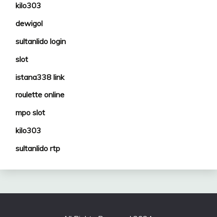
kilo303
dewigol
sultanlido login
slot
istana338 link
roulette online
mpo slot
kilo303
sultanlido rtp