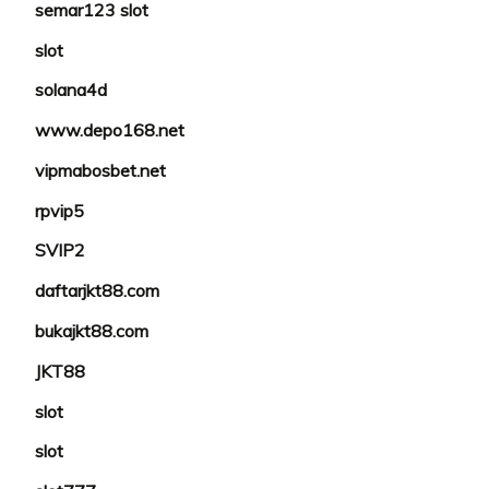
semar123 slot
slot
solana4d
www.depo168.net
vipmabosbet.net
rpvip5
SVIP2
daftarjkt88.com
bukajkt88.com
JKT88
slot
slot