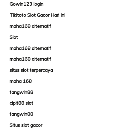
Gowin123 login
Tikitoto Slot Gacor Hari Ini
maha168 alternatif
Slot
maha168 alternatif
maha168 alternatif
situs slot terpercaya
maha 168
fangwin88
cipit88 slot
fangwin88
Situs slot gacor