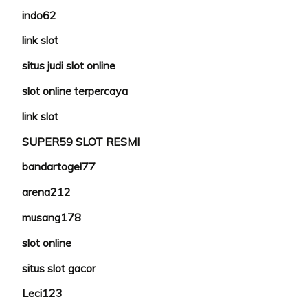
indo62
link slot
situs judi slot online
slot online terpercaya
link slot
SUPER59 SLOT RESMI
bandartogel77
arena212
musang178
slot online
situs slot gacor
Leci123