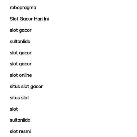
robopragma
Slot Gacor Hari Ini
slot gacor
sultanlido
slot gacor
slot gacor
slot online
situs slot gacor
situs slot
slot
sultanlido
slot resmi