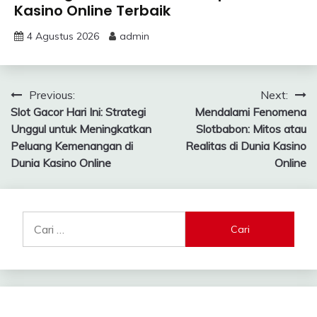
Kasino Online Terbaik
4 Agustus 2026
admin
Navigasi
Previous:
Next:
Slot Gacor Hari Ini: Strategi
Mendalami Fenomena
pos
Unggul untuk Meningkatkan
Slotbabon: Mitos atau
Peluang Kemenangan di
Realitas di Dunia Kasino
Dunia Kasino Online
Online
Cari
untuk: