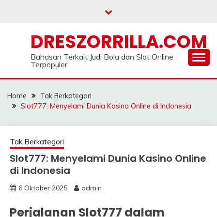
Skip
to
content
DRESZORRILLA.COM
Bahasan Terkait Judi Bola dan Slot Online
Terpopuler
Home
Tak Berkategori
Slot777: Menyelami Dunia Kasino Online di Indonesia
Tak Berkategori
Slot777: Menyelami Dunia Kasino Online
di Indonesia
6 Oktober 2025
admin
Perjalanan Slot777 dalam