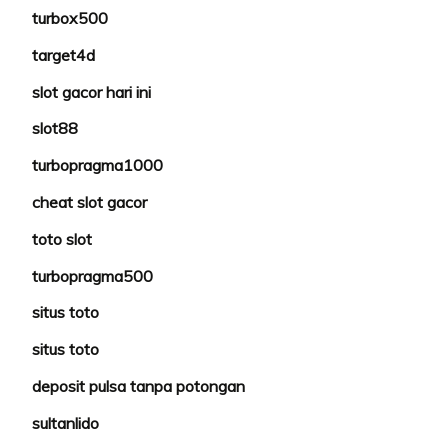
turbox500
target4d
slot gacor hari ini
slot88
turbopragma1000
cheat slot gacor
toto slot
turbopragma500
situs toto
situs toto
deposit pulsa tanpa potongan
sultanlido