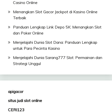
Casino Online
Menangkan Slot Gacor Jackpot di Kasino Online
Terbaik
Panduan Lengkap Link Depo 5K: Menangkan Slot
dan Poker Online
Menjelajahi Dunia Slot Dana: Panduan Lengkap
untuk Para Pecinta Kasino
Menjelajahi Dunia Sarang777 Slot: Permainan dan
Strategi Unggul
apigacor
situs judi slot online
CERI123