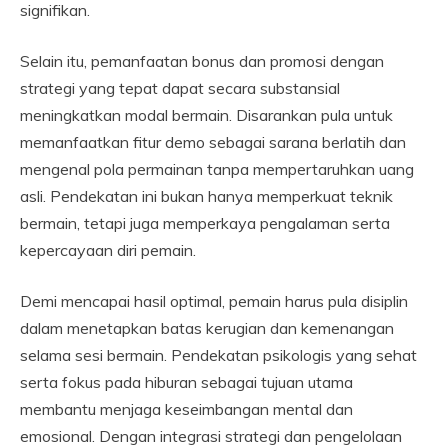
signifikan.
Selain itu, pemanfaatan bonus dan promosi dengan
strategi yang tepat dapat secara substansial
meningkatkan modal bermain. Disarankan pula untuk
memanfaatkan fitur demo sebagai sarana berlatih dan
mengenal pola permainan tanpa mempertaruhkan uang
asli. Pendekatan ini bukan hanya memperkuat teknik
bermain, tetapi juga memperkaya pengalaman serta
kepercayaan diri pemain.
Demi mencapai hasil optimal, pemain harus pula disiplin
dalam menetapkan batas kerugian dan kemenangan
selama sesi bermain. Pendekatan psikologis yang sehat
serta fokus pada hiburan sebagai tujuan utama
membantu menjaga keseimbangan mental dan
emosional. Dengan integrasi strategi dan pengelolaan