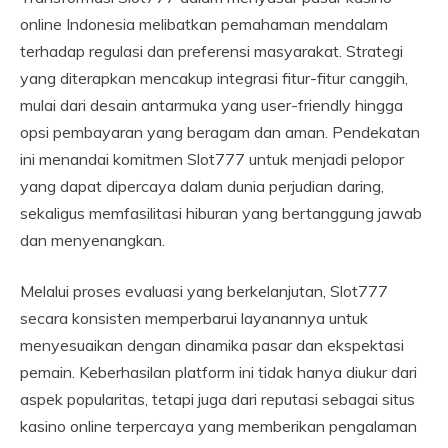
online Indonesia melibatkan pemahaman mendalam
terhadap regulasi dan preferensi masyarakat. Strategi
yang diterapkan mencakup integrasi fitur-fitur canggih,
mulai dari desain antarmuka yang user-friendly hingga
opsi pembayaran yang beragam dan aman. Pendekatan
ini menandai komitmen Slot777 untuk menjadi pelopor
yang dapat dipercaya dalam dunia perjudian daring,
sekaligus memfasilitasi hiburan yang bertanggung jawab
dan menyenangkan.
Melalui proses evaluasi yang berkelanjutan, Slot777
secara konsisten memperbarui layanannya untuk
menyesuaikan dengan dinamika pasar dan ekspektasi
pemain. Keberhasilan platform ini tidak hanya diukur dari
aspek popularitas, tetapi juga dari reputasi sebagai situs
kasino online terpercaya yang memberikan pengalaman