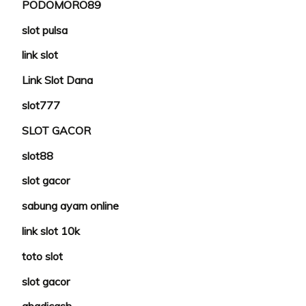
PODOMORO89
slot pulsa
link slot
Link Slot Dana
slot777
SLOT GACOR
slot88
slot gacor
sabung ayam online
link slot 10k
toto slot
slot gacor