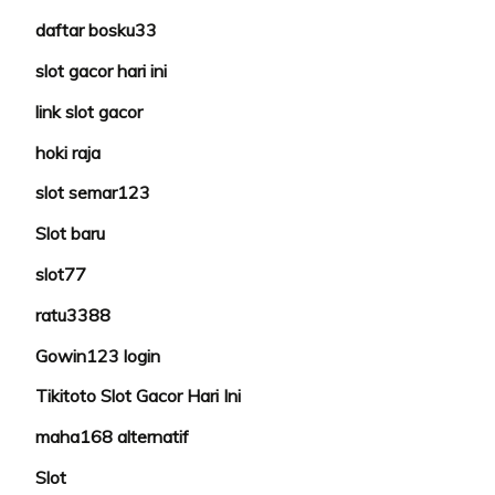
daftar bosku33
slot gacor hari ini
link slot gacor
hoki raja
slot semar123
Slot baru
slot77
ratu3388
Gowin123 login
Tikitoto Slot Gacor Hari Ini
maha168 alternatif
Slot