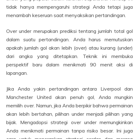
tidak hanya mempengaruhi strategi Anda tetapi juga
menambah keseruan saat menyaksikan pertandingan.
Over under merupakan prediksi tentang jumlah total gol
dalam suatu pertandingan. Anda harus memutuskan
apakah jumlah gol akan lebih (over) atau kurang (under)
dari angka yang ditetapkan. Teknik ini membuka
perspektif baru dalam menikmati 90 menit aksi di
lapangan.
Jika Anda yakin pertandingan antara Liverpool dan
Manchester United akan penuh gol, Anda mungkin
memilih over. Namun, jika Anda berpikir bahwa permainan
akan lebih bertahan, pilihan under menjadi pilihan yang
bijak. Mengadopsi strategi over under memungkinkan
Anda menikmati permainan tanpa risiko besar. Ini juga
cara untuk menerapkan strategi cerdas dan merasa