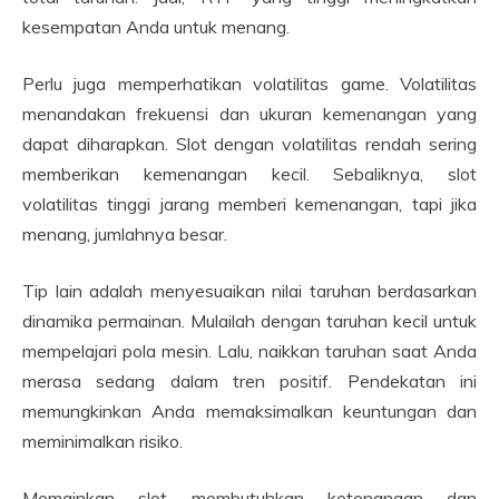
kesempatan Anda untuk menang.
Perlu juga memperhatikan volatilitas game. Volatilitas
menandakan frekuensi dan ukuran kemenangan yang
dapat diharapkan. Slot dengan volatilitas rendah sering
memberikan kemenangan kecil. Sebaliknya, slot
volatilitas tinggi jarang memberi kemenangan, tapi jika
menang, jumlahnya besar.
Tip lain adalah menyesuaikan nilai taruhan berdasarkan
dinamika permainan. Mulailah dengan taruhan kecil untuk
mempelajari pola mesin. Lalu, naikkan taruhan saat Anda
merasa sedang dalam tren positif. Pendekatan ini
memungkinkan Anda memaksimalkan keuntungan dan
meminimalkan risiko.
Memainkan slot membutuhkan ketenangan dan