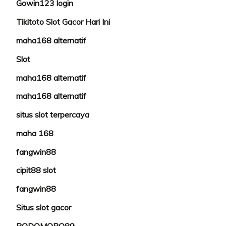
Gowin123 login
Tikitoto Slot Gacor Hari Ini
maha168 alternatif
Slot
maha168 alternatif
maha168 alternatif
situs slot terpercaya
maha 168
fangwin88
cipit88 slot
fangwin88
Situs slot gacor
PODOMORO89