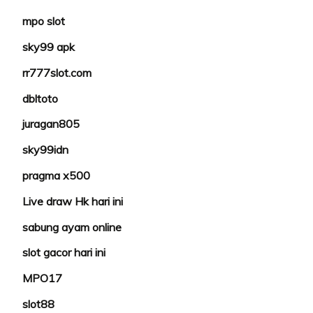
mpo slot
sky99 apk
rr777slot.com
dbltoto
juragan805
sky99idn
pragma x500
Live draw Hk hari ini
sabung ayam online
slot gacor hari ini
MPO17
slot88