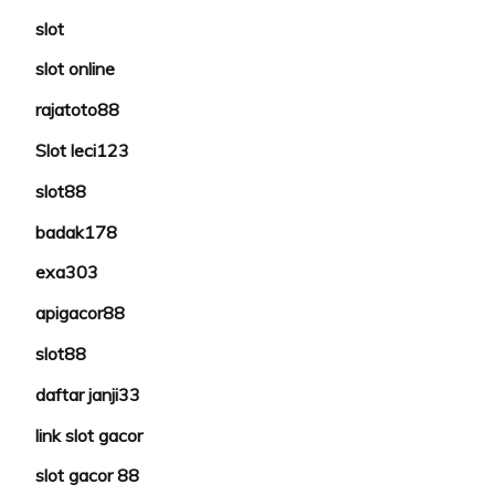
slot
slot online
rajatoto88
Slot leci123
slot88
badak178
exa303
apigacor88
slot88
daftar janji33
link slot gacor
slot gacor 88