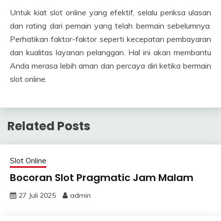
Untuk kiat slot online yang efektif, selalu periksa ulasan
dan rating dari pemain yang telah bermain sebelumnya.
Perhatikan faktor-faktor seperti kecepatan pembayaran
dan kualitas layanan pelanggan. Hal ini akan membantu
Anda merasa lebih aman dan percaya diri ketika bermain
slot online.
Related Posts
Slot Online
Bocoran Slot Pragmatic Jam Malam
27 Juli 2025
admin