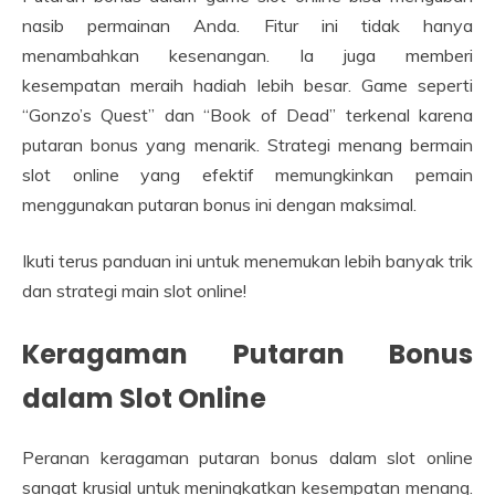
nasib permainan Anda. Fitur ini tidak hanya
menambahkan kesenangan. Ia juga memberi
kesempatan meraih hadiah lebih besar. Game seperti
“Gonzo’s Quest” dan “Book of Dead” terkenal karena
putaran bonus yang menarik. Strategi menang bermain
slot online yang efektif memungkinkan pemain
menggunakan putaran bonus ini dengan maksimal.
Ikuti terus panduan ini untuk menemukan lebih banyak trik
dan strategi main slot online!
Keragaman Putaran Bonus
dalam Slot Online
Peranan keragaman putaran bonus dalam slot online
sangat krusial untuk meningkatkan kesempatan menang.