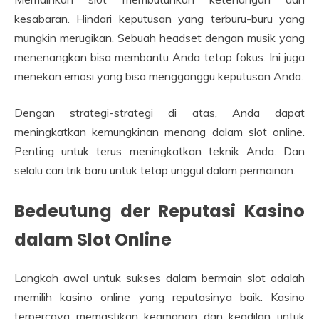
kesabaran. Hindari keputusan yang terburu-buru yang
mungkin merugikan. Sebuah headset dengan musik yang
menenangkan bisa membantu Anda tetap fokus. Ini juga
menekan emosi yang bisa mengganggu keputusan Anda.
Dengan strategi-strategi di atas, Anda dapat
meningkatkan kemungkinan menang dalam slot online.
Penting untuk terus meningkatkan teknik Anda. Dan
selalu cari trik baru untuk tetap unggul dalam permainan.
Bedeutung der Reputasi Kasino
dalam Slot Online
Langkah awal untuk sukses dalam bermain slot adalah
memilih kasino online yang reputasinya baik. Kasino
terpercaya memastikan keamanan dan keadilan untuk