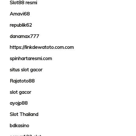
Slot88 resmi
Amavi68
republik62
danamax777
https://linkdewatoto.com.com
spinhartaresmi.com
situs slot gacor
Rajatoto88
slot gacor
ayojp88
Slot Thailand
bdkasino