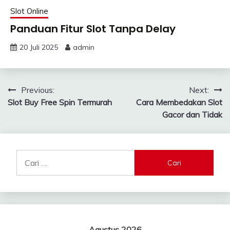
Slot Online
Panduan Fitur Slot Tanpa Delay
20 Juli 2025
admin
Navigasi
Previous:
Next:
Slot Buy Free Spin Termurah
Cara Membedakan Slot
pos
Gacor dan Tidak
Cari
untuk:
Agustus 2026