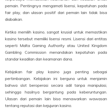
pemain. Pentingnya mengamati lisensi, kepatuhan pada
fair play, dan ulasan positif dari pemain lain tidak bisa
diabaikan.
Ketika memilih kasino, sangat krusial untuk memastikan
kasino tersebut memiliki lisensi resmi. Lisensi dari entitas
seperti Malta Gaming Authority atau United Kingdom
Gambling Commission menandakan kepatuhan pada
standar keadilan dan keamanan dana.
Kebijakan fair play kasino juga penting sebagai
pertimbangan. Kebijakan ini berguna untuk menjamin
bahwa slot beroperasi secara adil tanpa manipulasi,
sehingga hasilnya bergantung pada keberuntungan.
Ulasan dari pemain lain bisa menawarkan wawasan
tentang reputasi dan kejujuran kasino.