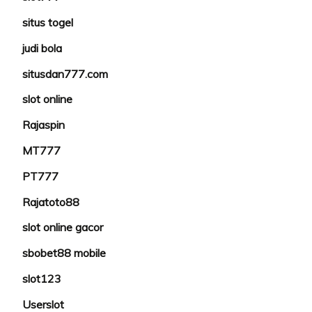
situs togel
judi bola
situsdan777.com
slot online
Rajaspin
MT777
PT777
Rajatoto88
slot online gacor
sbobet88 mobile
slot123
Userslot