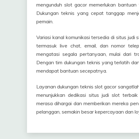
mengunduh slot gacor memerlukan bantuan t
Dukungan teknis yang cepat tanggap menj
pemain.
Variasi kanal komunikasi tersedia di situs judi
termasuk live chat, email, dan nomor tele
mengatasi segala pertanyaan, mulai dari t
Dengan tim dukungan teknis yang terlatih da
mendapat bantuan secepatnya.
Layanan dukungan teknis slot gacor sangatlah
menunjukkan dedikasi situs judi slot terba
merasa dihargai dan memberikan mereka pen
pelanggan, semakin besar kepercayaan dan loy