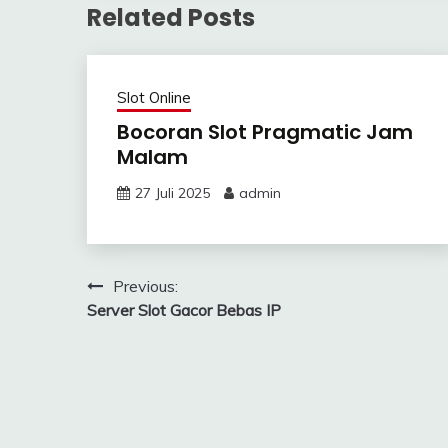
Related Posts
Slot Online
Bocoran Slot Pragmatic Jam
Malam
27 Juli 2025
admin
Navigasi
Previous:
Server Slot Gacor Bebas IP
pos