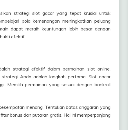
ikan strategi slot gacor yang tepat krusial untuk
empelajari pola kemenangan meningkatkan peluang
main dapat meraih keuntungan lebih besar dengan
ukti efektif.
lah strategi efektif dalam permainan slot online.
 strategi Anda adalah langkah pertama. Slot gacor
gi. Memilih permainan yang sesuai dengan bankroll
 kesempatan menang. Tentukan batas anggaran yang
fitur bonus dan putaran gratis. Hal ini memperpanjang