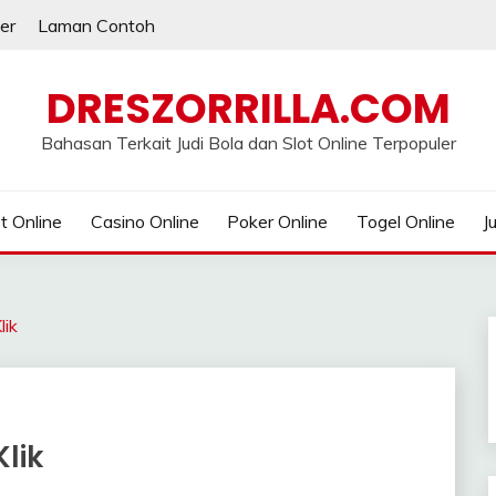
er
Laman Contoh
DRESZORRILLA.COM
Bahasan Terkait Judi Bola dan Slot Online Terpopuler
ot Online
Casino Online
Poker Online
Togel Online
J
lik
lik