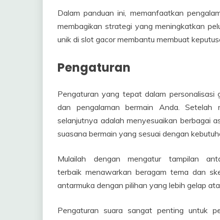
Dalam panduan ini, memanfaatkan pengala
membagikan strategi yang meningkatkan pe
unik di slot gacor membantu membuat keputusa
Pengaturan
Pengaturan yang tepat dalam personalisasi
dan pengalaman bermain Anda. Setelah m
selanjutnya adalah menyesuaikan berbagai as
suasana bermain yang sesuai dengan kebutuh
Mulailah dengan mengatur tampilan anta
terbaik menawarkan beragam tema dan ske
antarmuka dengan pilihan yang lebih gelap ata
Pengaturan suara sangat penting untuk 