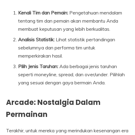
Kenali Tim dan Pemain:
Pengetahuan mendalam
tentang tim dan pemain akan membantu Anda
membuat keputusan yang lebih berkualitas.
Analisis Statistik:
Lihat statistik pertandingan
sebelumnya dan performa tim untuk
memperkirakan hasil.
Pilih Jenis Taruhan:
Ada berbagai jenis taruhan
seperti moneyline, spread, dan over/under. Pilihlah
yang sesuai dengan gaya bermain Anda.
Arcade: Nostalgia Dalam
Permainan
Terakhir, untuk mereka yang merindukan kesenangan era