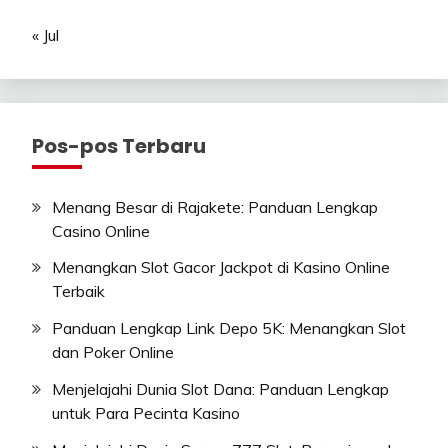
« Jul
Pos-pos Terbaru
Menang Besar di Rajakete: Panduan Lengkap
Casino Online
Menangkan Slot Gacor Jackpot di Kasino Online
Terbaik
Panduan Lengkap Link Depo 5K: Menangkan Slot
dan Poker Online
Menjelajahi Dunia Slot Dana: Panduan Lengkap
untuk Para Pecinta Kasino