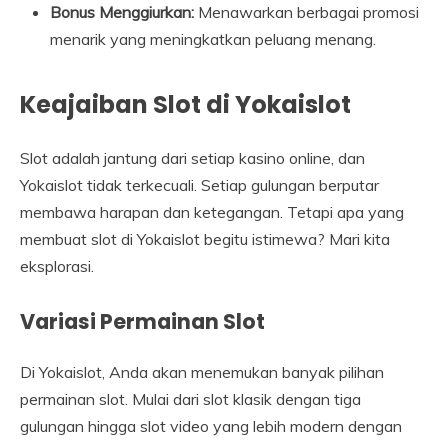
Bonus Menggiurkan:
Menawarkan berbagai promosi
menarik yang meningkatkan peluang menang.
Keajaiban Slot di Yokaislot
Slot adalah jantung dari setiap kasino online, dan
Yokaislot tidak terkecuali. Setiap gulungan berputar
membawa harapan dan ketegangan. Tetapi apa yang
membuat slot di Yokaislot begitu istimewa? Mari kita
eksplorasi.
Variasi Permainan Slot
Di Yokaislot, Anda akan menemukan banyak pilihan
permainan slot. Mulai dari slot klasik dengan tiga
gulungan hingga slot video yang lebih modern dengan