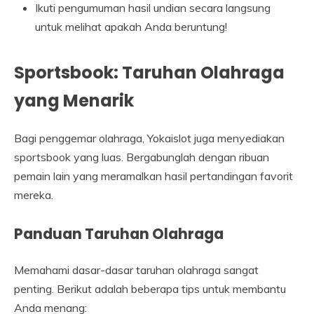
Ikuti pengumuman hasil undian secara langsung
untuk melihat apakah Anda beruntung!
Sportsbook: Taruhan Olahraga
yang Menarik
Bagi penggemar olahraga, Yokaislot juga menyediakan
sportsbook yang luas. Bergabunglah dengan ribuan
pemain lain yang meramalkan hasil pertandingan favorit
mereka.
Panduan Taruhan Olahraga
Memahami dasar-dasar taruhan olahraga sangat
penting. Berikut adalah beberapa tips untuk membantu
Anda menang: