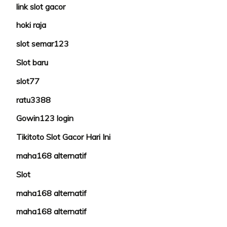
link slot gacor
hoki raja
slot semar123
Slot baru
slot77
ratu3388
Gowin123 login
Tikitoto Slot Gacor Hari Ini
maha168 alternatif
Slot
maha168 alternatif
maha168 alternatif