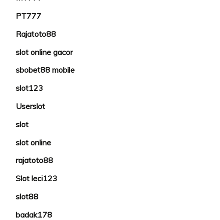
PT777
Rajatoto88
slot online gacor
sbobet88 mobile
slot123
Userslot
slot
slot online
rajatoto88
Slot leci123
slot88
badak178