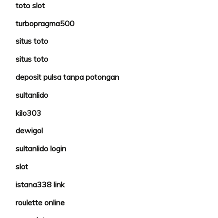
toto slot
turbopragma500
situs toto
situs toto
deposit pulsa tanpa potongan
sultanlido
kilo303
dewigol
sultanlido login
slot
istana338 link
roulette online