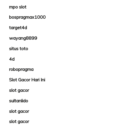
mpo slot
bospragmax1000
target4d
wayang8899
situs toto
4d
robopragma
Slot Gacor Hari Ini
slot gacor
sultanlido
slot gacor
slot gacor