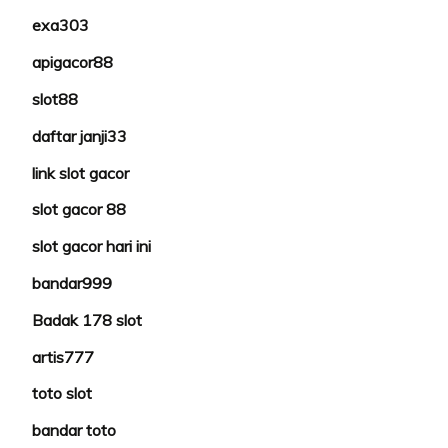
exa303
apigacor88
slot88
daftar janji33
link slot gacor
slot gacor 88
slot gacor hari ini
bandar999
Badak 178 slot
artis777
toto slot
bandar toto